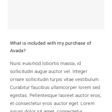
What is included with my purchase of
Avada?
Nunc euismod lobortis massa, id
sollicitudin augue auctor vel. Integer
ornare sollicitudin turpis vitae vestibulum.
Curabitur faucibus ullamcorper lorem sed
egestas. Pellentesque laoreet auctor eros,
et consectetur eros auctor eget. Lorem
ipsum dolor sit amet, consectetur