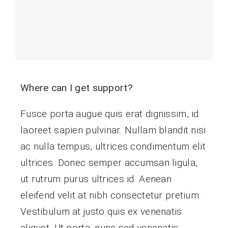
Where can I get support?
Fusce porta augue quis erat dignissim, id
laoreet sapien pulvinar. Nullam blandit nisi
ac nulla tempus, ultrices condimentum elit
ultrices. Donec semper accumsan ligula,
ut rutrum purus ultrices id. Aenean
eleifend velit at nibh consectetur pretium.
Vestibulum at justo quis ex venenatis
aliquet. Ut porta, nunc sed venenatis